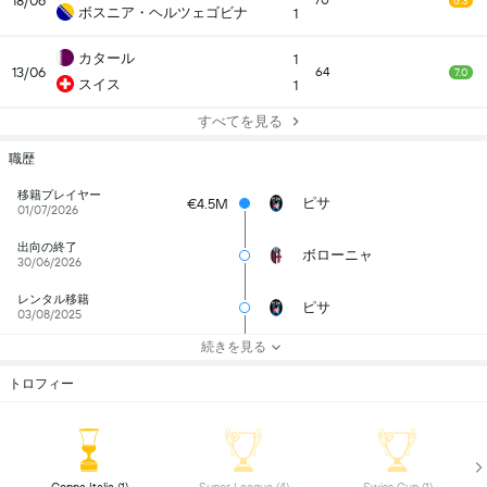
18/06
70
6.3
ボスニア・ヘルツェゴビナ
1
カタール
1
13/06
64
7.0
スイス
1
すべてを見る
職歴
移籍プレイヤー
ピサ
€4.5M
01/07/2026
出向の終了
ボローニャ
30/06/2026
レンタル移籍
ピサ
03/08/2025
続きを見る
トロフィー