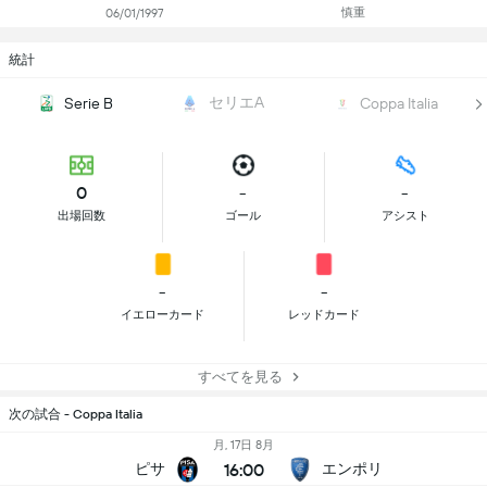
慎重
06/01/1997
統計
セリエA
Serie B
Coppa Italia
0
-
-
出場回数
ゴール
アシスト
-
-
イエローカード
レッドカード
すべてを見る
次の試合 - Coppa Italia
月, 17日 8月
16:00
ピサ
エンポリ