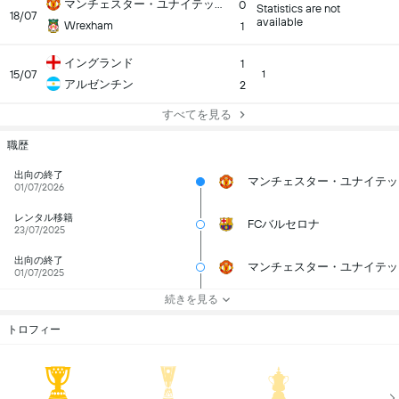
マンチェスター・ユナイテッド
0
Statistics are not
18/07
available
Wrexham
1
イングランド
1
15/07
1
アルゼンチン
2
すべてを見る
職歴
出向の終了
マンチェスター・ユナイテッ
01/07/2026
レンタル移籍
FCバルセロナ
23/07/2025
出向の終了
マンチェスター・ユナイテッ
01/07/2025
続きを見る
トロフィー