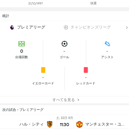
慎重
31/10/1997
統計
プレミアリーグ
チャンピオンズリーグ
0
-
-
出場回数
ゴール
アシスト
-
-
イエローカード
レッドカード
すべてを見る
次の試合 - プレミアリーグ
土, 22日 8月
11:30
ハル・シティ
マンチェスター・ユナイテッド