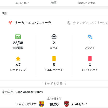
慎重
Jersey Number
26/05/2007
統計
リーガ・エスパニョーラ
チャンピオンズリーグ
22/38
2
1
出場回数
ゴール
アシスト
6.7
5
0
レーティング
イエローカード
レッドカード
すべてを見る
次の試合 - Joan Gamper Trophy
水, 19日 8月
18:00
FCバルセロナ
Al Ahly SC