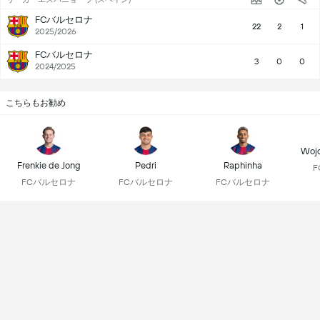
FCバルセロナ
22
2
1
2025/2026
FCバルセロナ
3
0
0
2024/2025
こちらもお勧め
Wojc
Frenkie de Jong
Pedri
Raphinha
FCバルセロナ
FCバルセロナ
FCバルセロナ