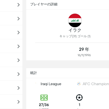
プレイヤーの詳細
イラク
キャップ(31) ゴール (1)
29 年
16/11/1996
統計
Iraqi League
AFC Champions
27/36
1