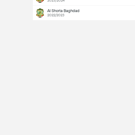
2023/2024
Al Shorta Baghdad
2022/2023