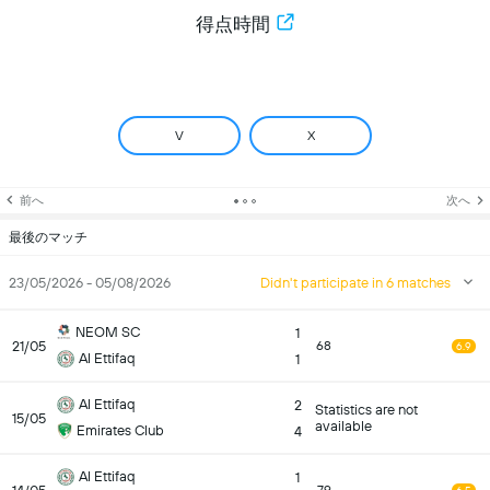
得点時間
V
X
前へ
次へ
最後のマッチ
23/05/2026 - 05/08/2026
Didn't participate in 6 matches
NEOM SC
1
21/05
68
6.9
Al Ettifaq
1
Al Ettifaq
2
Statistics are not
15/05
available
Emirates Club
4
Al Ettifaq
1