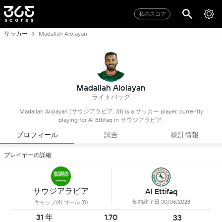
私のスコア
サッカー
Madallah Alolayan
Madallah Alolayan
ライトバック
Madallah Alolayan (サウジアラビア, 31) is a サッカー player, currently
playing for Al Ettifaq in サウジアラビア.
プロフィール
試合
統計情報
プレイヤーの詳細
サウジアラビア
Al Ettifaq
契約終了日 30/06/2028
キャップ(4) ゴール (0)
31 年
1.70
33