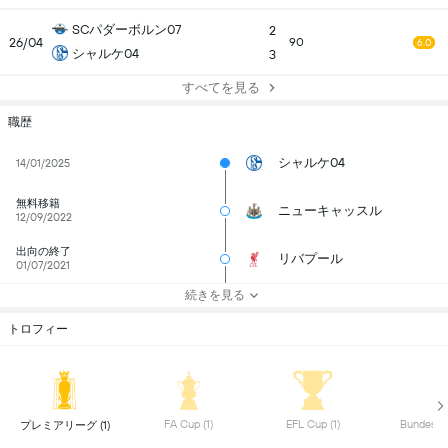
SCパダーボルン07
2
26/04
90
6.0
シャルケ04
3
すべてを見る
職歴
シャルケ04
14/01/2025
無料移籍
ニューキャッスル
12/09/2022
出向の終了
リバプール
01/07/2021
続きを見る
トロフィー
 FA Cup (1) 
 EFL Cup (1) 
 プレミアリーグ (1) 