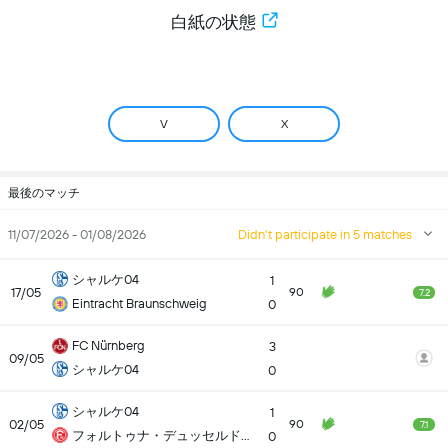
白紙の状態
V
X
最後のマッチ
11/07/2026 - 01/08/2026
Didn't participate in 5 matches
シャルケ04
1
17/05
90
7.2
Eintracht Braunschweig
0
FC Nürnberg
3
09/05
シャルケ04
0
シャルケ04
1
02/05
90
7.1
フォルトゥナ・デュッセルドルフ
0