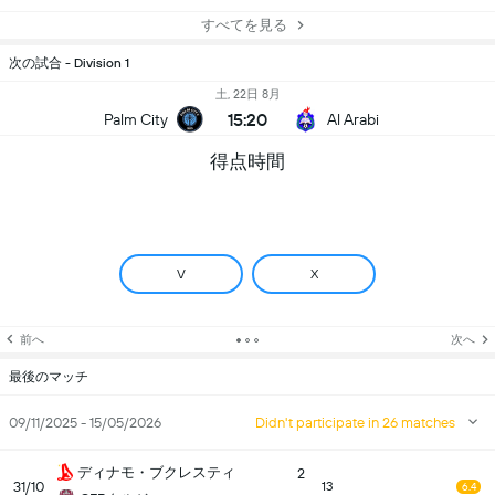
すべてを見る
次の試合 - Division 1
土, 22日 8月
15:20
Palm City
Al Arabi
得点時間
V
X
前へ
次へ
最後のマッチ
09/11/2025 - 15/05/2026
Didn't participate in 26 matches
ディナモ・ブクレスティ
2
31/10
13
6.4