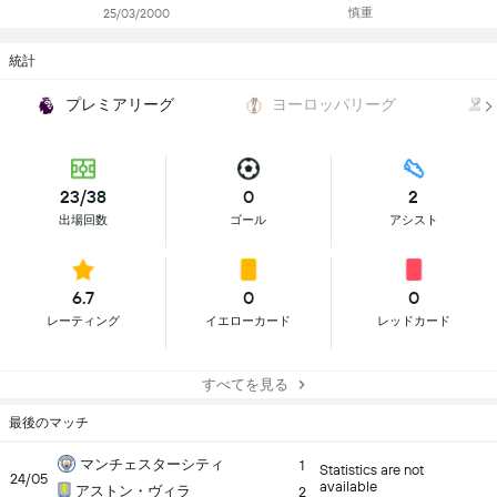
慎重
25/03/2000
統計
プレミアリーグ
ヨーロッパリーグ
23/38
0
2
出場回数
ゴール
アシスト
6.7
0
0
レーティング
イエローカード
レッドカード
すべてを見る
最後のマッチ
マンチェスターシティ
1
Statistics are not
24/05
available
アストン・ヴィラ
2