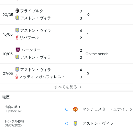
フライブルク
0
20/05
10
アストン・ヴィラ
3
アストン・ヴィラ
4
15/05
1
リバプール
2
バーンリー
2
10/05
On the bench
アストン・ヴィラ
2
アストン・ヴィラ
4
07/05
5
ノッティンガムフォレスト
0
すべてを見る
職歴
出向の終了
マンチェスター・ユナイテッ
30/06/2026
レンタル移籍
アストン・ヴィラ
01/09/2025