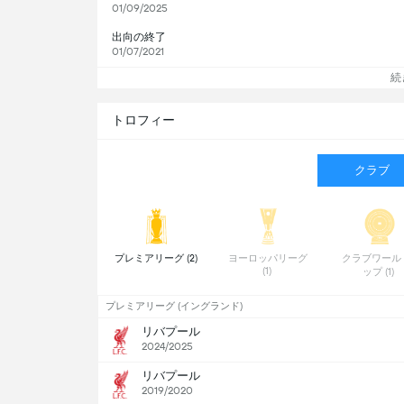
01/09/2025
出向の終了
01/07/2021
続
トロフィー
クラブ
 プレミアリーグ (2) 
 ヨーロッパリーグ 
 クラブワール
(1) 
ップ (1) 
プレミアリーグ (イングランド)
リバプール
2024/2025
リバプール
2019/2020