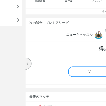
出場回数
ゴール
アシスト
すべ
次の試合 - プレミアリーグ
ニューキャッスル
得
V
最後のマッチ