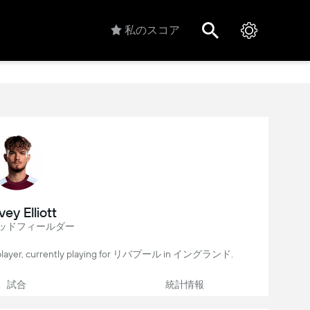
私のスコア
ey Elliott
ッドフィールダー
player, currently playing for リバプール in イングランド.
試合
統計情報