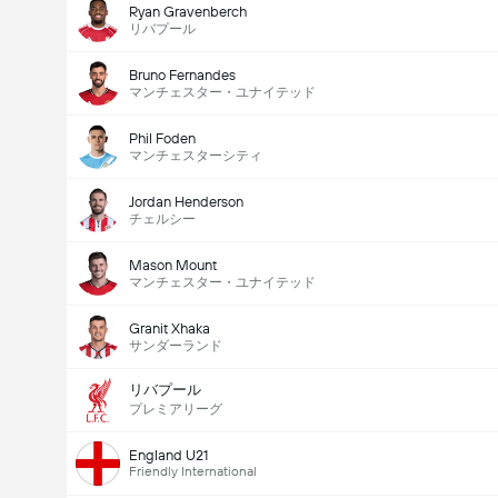
Ryan Gravenberch
リバプール
Bruno Fernandes
マンチェスター・ユナイテッド
Phil Foden
マンチェスターシティ
Jordan Henderson
チェルシー
Mason Mount
マンチェスター・ユナイテッド
Granit Xhaka
サンダーランド
リバプール
プレミアリーグ
England U21
Friendly International