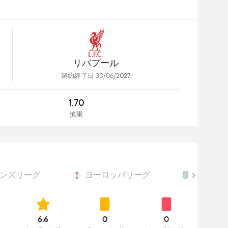
リバプール
契約終了日 30/06/2027
1.70
慎重
ンズリーグ
ヨーロッパリーグ
EFL Cup
6.6
0
0