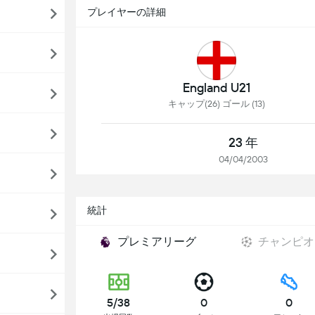
プレイヤーの詳細
England U21
キャップ(26) ゴール (13)
23 年
04/04/2003
統計
プレミアリーグ
チャンピオ
5/38
0
0