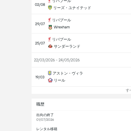
リバプール
02/08
リーズ・ユナイテッド
リバプール
29/07
Wrexham
リバプール
25/07
サンダーランド
22/03/2026 - 24/05/2026
アストン・ヴィラ
19/03
リール
すべ
職歴
出向の終了
01/07/2026
レンタル移籍