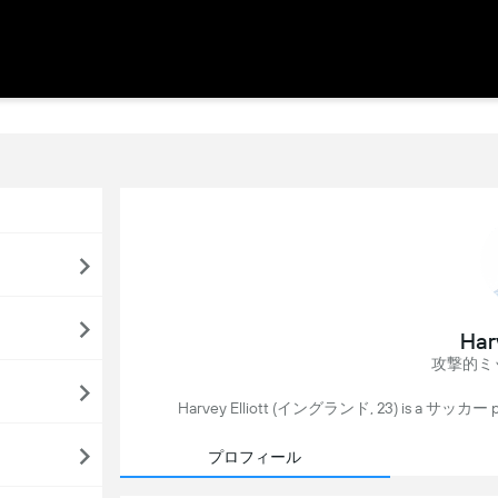
Harv
攻撃的ミ
Harvey Elliott (イングランド, 23) is a サッカー 
プロフィール