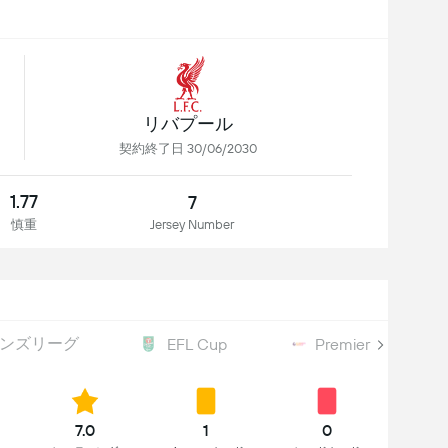
リバプール
契約終了日 30/06/2030
1.77
7
慎重
Jersey Number
ンズリーグ
EFL Cup
Premier League S
7.0
1
0