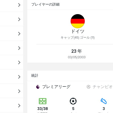
プレイヤーの詳細
ドイツ
キャップ(45) ゴール (11)
23 年
03/05/2003
統計
プレミアリーグ
チャンピオ
33/38
5
3