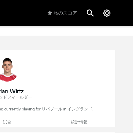
私のスコア
rian Wirtz
ッドフィールダー
ayer, currently playing for リバプール in イングランド.
試合
統計情報