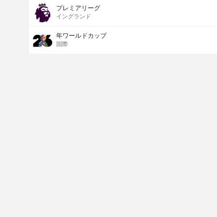
プレミアリーグ
イングランド
年ワールドカップ
国際
Last Goalscorer
V
X