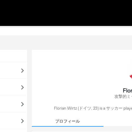
Flo
攻撃的ミ
Florian Wirtz (ドイツ, 23) is a サッカー pl
プロフィール