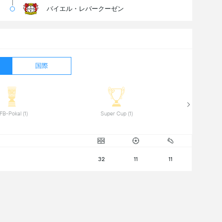
バイエル・レバークーゼン
国際
 DFB-Pokal (1) 
 Super Cup (1) 
32
11
11