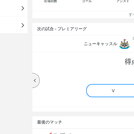
出場回数
ゴール
アシスト
すべ
次の試合 - プレミアリーグ
ニューキャッスル
得
V
最後のマッチ