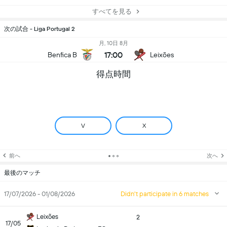
すべてを見る
次の試合 - Liga Portugal 2
月, 10日 8月
17:00
Benfica B
Leixões
得点時間
V
X
前へ
次へ
最後のマッチ
17/07/2026 - 01/08/2026
Didn't participate in 6 matches
Leixões
2
17/05