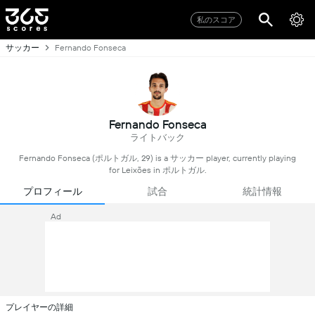
私のスコア
サッカー
Fernando Fonseca
Fernando Fonseca
ライトバック
Fernando Fonseca (ポルトガル, 29) is a サッカー player, currently playing
for Leixões in ポルトガル.
プロフィール
試合
統計情報
Ad
プレイヤーの詳細