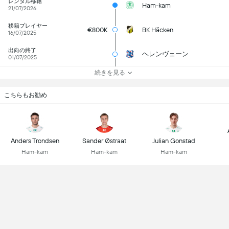
レンタル移籍
Ham-kam
21/07/2026
移籍プレイヤー
€800K
BK Häcken
16/07/2025
出向の終了
ヘレンヴェーン
01/07/2025
続きを見る
こちらもお勧め
Anders Trondsen
Sander Østraat
Julian Gonstad
Ham-kam
Ham-kam
Ham-kam