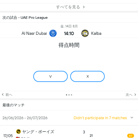
すべてを見る
次の試合 - UAE Pro League
金, 14日 8月
14:10
Al Nasr Dubai
Kalba
得点時間
V
X
前へ
次へ
最後のマッチ
26/06/2026 - 26/07/2026
Didn't participate in 7 matches
ヤング・ボーイズ
3
17/05
21
6.1