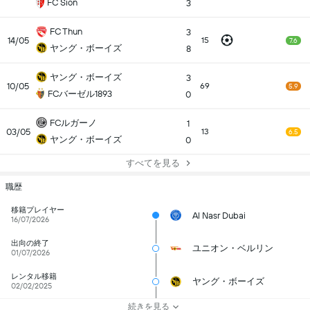
FC Sion
3
FC Thun
3
14/05
15
7.6
ヤング・ボーイズ
8
ヤング・ボーイズ
3
10/05
69
5.9
FCバーゼル1893
0
FCルガーノ
1
03/05
13
6.5
ヤング・ボーイズ
0
すべてを見る
職歴
移籍プレイヤー
Al Nasr Dubai
16/07/2026
出向の終了
ユニオン・ベルリン
01/07/2026
レンタル移籍
ヤング・ボーイズ
02/02/2025
続きを見る