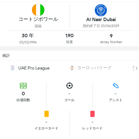
コートジボワール
Al Nasr Dubai
契約終了日 30/06/2029
国籍
30 年
1.90
9
慎重
Jersey Number
05/03/1996
統計
ヨーロッパリーグ
UAE Pro League
0
-
-
出場回数
ゴール
アシスト
-
-
イエローカード
レッドカード