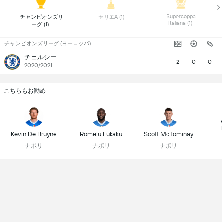
 Supercoppa 
 チャンピオンズリ
 セリエA (1) 
Italiana (1) 
ーグ (1) 
チャンピオンズリーグ (ヨーロッパ)
チェルシー
2
0
0
2020/2021
こちらもお勧め
Kevin De Bruyne
Romelu Lukaku
Scott McTominay
ナポリ
ナポリ
ナポリ