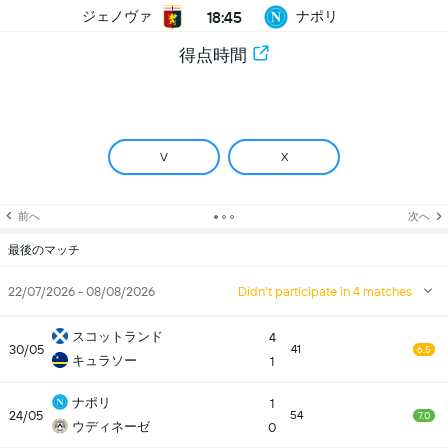
18:45
ジェノヴァ
ナポリ
得点時間
V
X
前へ
次へ
最後のマッチ
22/07/2026 - 08/08/2026
Didn't participate in 4 matches
スコットランド
4
30/05
41
6.5
キュラソー
1
ナポリ
1
24/05
54
7.0
ウディネーゼ
0