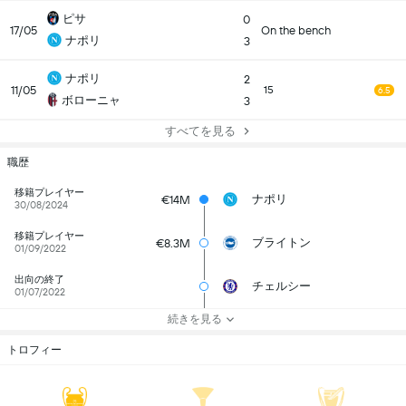
ピサ
0
17/05
On the bench
ナポリ
3
ナポリ
2
11/05
15
6.5
ボローニャ
3
すべてを見る
職歴
移籍プレイヤー
ナポリ
€14M
30/08/2024
移籍プレイヤー
ブライトン
€8.3M
01/09/2022
出向の終了
チェルシー
01/07/2022
続きを見る
トロフィー