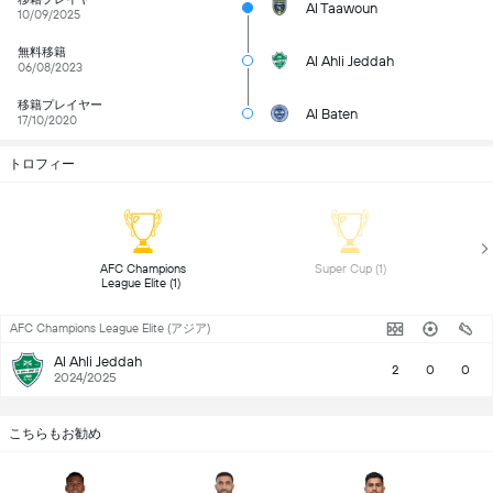
Al Taawoun
10/09/2025
無料移籍
Al Ahli Jeddah
06/08/2023
移籍プレイヤー
Al Baten
17/10/2020
トロフィー
 AFC Champions 
 Super Cup (1) 
League Elite (1) 
AFC Champions League Elite (アジア)
Al Ahli Jeddah
2
0
0
2024/2025
こちらもお勧め