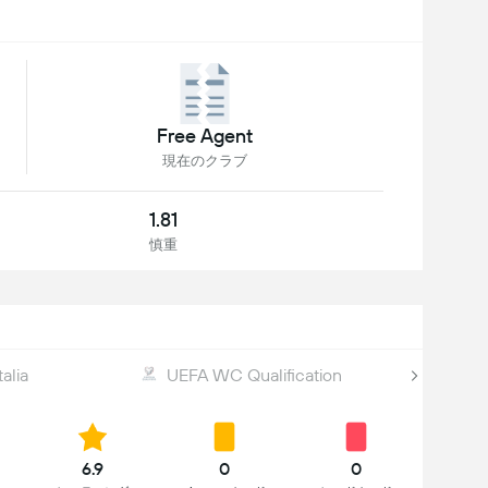
Free Agent
現在のクラブ
1.81
慎重
alia
UEFA WC Qualification
6.9
0
0