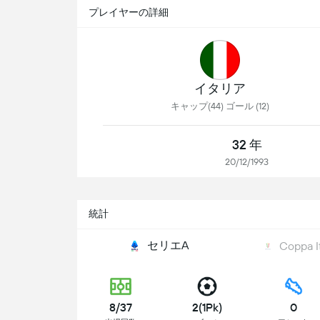
プレイヤーの詳細
イタリア
キャップ(44) ゴール (12)
32 年
20/12/1993
統計
セリエA
Coppa It
8/37
2(1Pk)
0