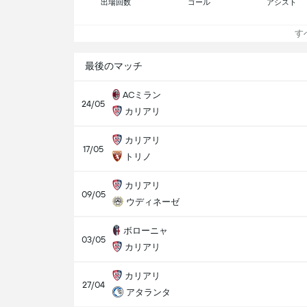
出場回数
ゴール
アシスト
すべ
最後のマッチ
ACミラン
24/05
カリアリ
カリアリ
17/05
トリノ
カリアリ
09/05
ウディネーゼ
ボローニャ
03/05
カリアリ
カリアリ
27/04
アタランタ