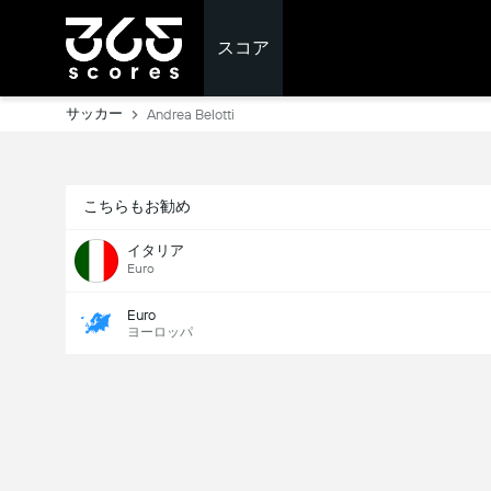
スコア
サッカー
Andrea Belotti
こちらもお勧め
イタリア
Euro
Euro
ヨーロッパ