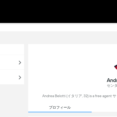
Andr
セン
Andrea Belotti (イタリア, 32) is a free agen
プロフィール