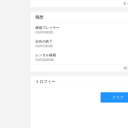
すべ
職歴
移籍プレイヤー
01/09/2025
出向の終了
01/07/2025
レンタル移籍
03/02/2025
続
トロフィー
クラブ