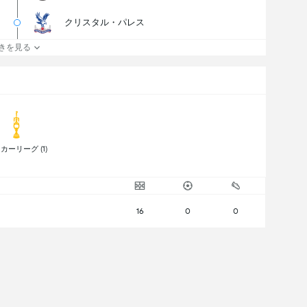
クリスタル・パレス
きを見る
 サッカーリーグ (1) 
16
0
0