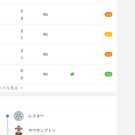
0
90
5.9
2
2
90
6.7
1
3
90
5.4
1
0
90
7.2
0
てを見る
レスター
サウサンプトン