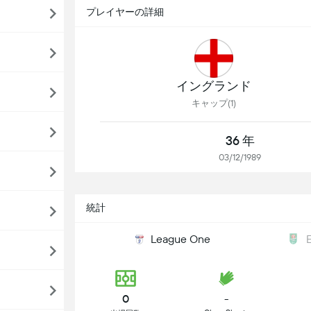
プレイヤーの詳細
イングランド
キャップ(1)
36 年
03/12/1989
統計
League One
0
-