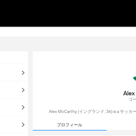
Alex
ゴ
Alex McCarthy (イングランド, 36) is a サッカー 
プロフィール