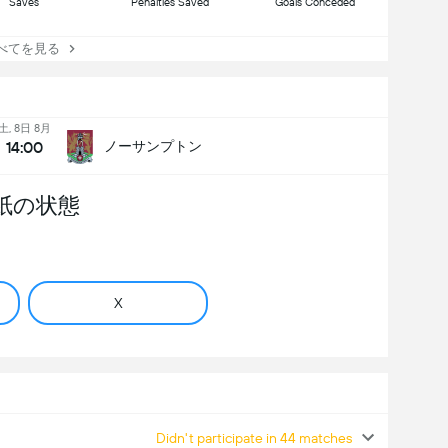
Saves
Penalties Saved
Goals Conceded
てを見る
土, 8日 8月
14:00
ノーサンプトン
紙の状態
X
Didn't participate in 44 matches