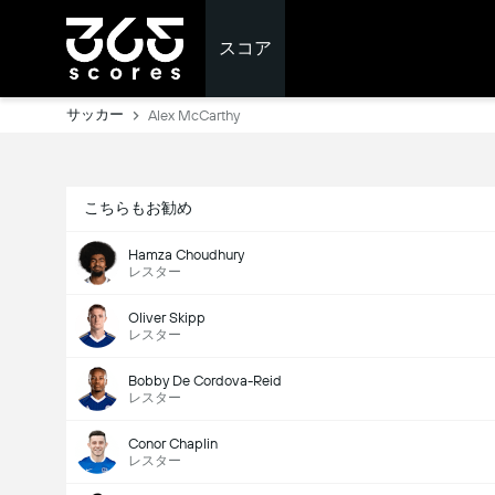
スコア
サッカー
Alex McCarthy
こちらもお勧め
Hamza Choudhury
レスター
Oliver Skipp
レスター
Bobby De Cordova-Reid
レスター
Conor Chaplin
レスター