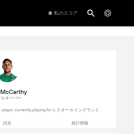
私のスコア
 McCarthy
ールキーパー
player, currently playing for レスター in イングランド.
試合
統計情報