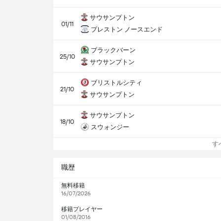
サウサンプトン
01/11
プレストン ノースエンド
ブラックバーン
25/10
サウサンプトン
ブリストルシティ
21/10
サウサンプトン
サウサンプトン
18/10
スウォンジー
すべ
職歴
無料移籍
16/07/2026
移籍プレイヤー
01/08/2016