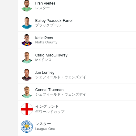
Fran Vieites
レスター
Bailey Peacock-Farrell
ブラックプール
Kelle Roos
Notts County
Craig MacGillivray
MKドンス
Joe Lumley
シェフィールド・ウェンズデイ
Connal Trueman
シェフィールド・ウェンズデイ
イングランド
年ワールドカップ
レスター
League One