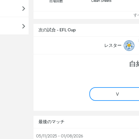
Clean Sheets
出場回数
すべ
次の試合 - EFL Cup
レスター
白
V
最後のマッチ
05/11/2025 - 01/08/2026