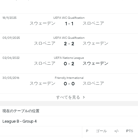
18/11/2025
UEFA WC Qualification
1 - 1
スウェーデン
スロベニア
05/09/2025
UEFA WC Qualification
2 - 2
スロベニア
スウェーデン
02/06/2022
UEFA Nations League
0 - 2
スロベニア
スウェーデン
30/05/2016
Friendly International
0 - 0
スウェーデン
スロベニア
すべてを見る
現在のテーブルの位置
League B - Group 4
P
ゴール
+/-
PTS