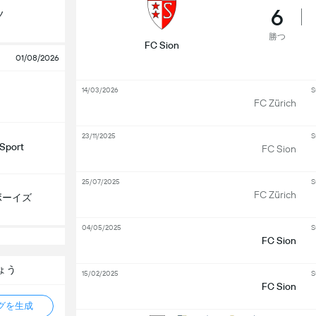
6
ノ
勝つ
FC Sion
01/08/2026
14/03/2026
S
FC Zürich
23/11/2025
S
Sport
FC Sion
25/07/2025
S
FC Zürich
ボーイズ
04/05/2025
S
FC Sion
ょう
15/02/2025
S
FC Sion
タグを生成