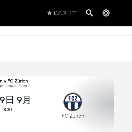
私のスコア
n v FC Zürich
er League, Round 9
19日 9月
18:30
FC Zürich