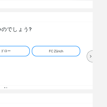
つのでしょう?
ドロー
FC Zürich