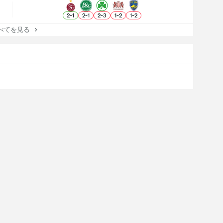
2
-
1
2
-
1
2
-
3
1
-
2
1
-
2
てを見る