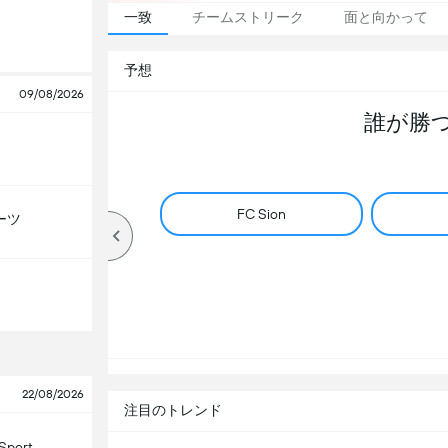
一致
チームストリーク
面と向かって
予想
09/08/2026
誰が勝
FC Sion
ーツ
22/08/2026
注目のトレンド
Sport