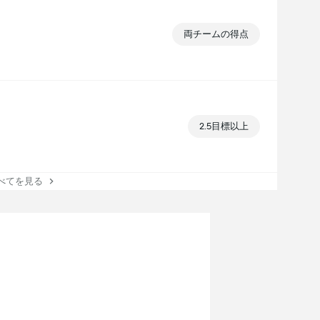
両チームの得点
2.5目標以上
てを見る