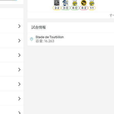
2
-
2
3
-
0
4
-
0
4
-
2
1
-
1
すべ
試合情報
Stade de Tourbillon
容量: 16,263