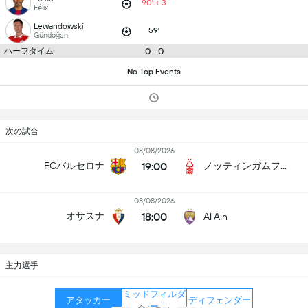
90' + 3
Félix
Lewandowski
59'
Gündoğan
ハーフタイム
0 - 0
No Top Events
次の試合
08/08/2026
19:00
FCバルセロナ
ノッティンガムフォレスト
08/08/2026
18:00
オサスナ
Al Ain
主力選手
ミッドフィルダ
アタッカー
ディフェンダー
ー