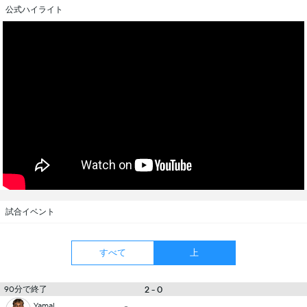
公式ハイライト
試合イベント
すべて
上
90分で終了
2 - 0
Yamal