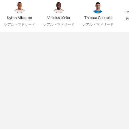
Fr
Kylian Mbappe
Vinicius Júnior
Thibaut Courtois
レアル・マドリード
レアル・マドリード
レアル・マドリード