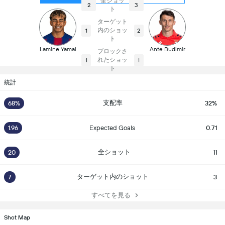
全ショッ
2
3
ト
ターゲット
内のショッ
1
2
ト
Lamine Yamal
Ante Budimir
ブロックさ
れたショッ
1
1
ト
統計
支配率
68%
32%
1.96
Expected Goals
0.71
全ショット
20
11
ターゲット内のショット
7
3
すべてを見る
Shot Map