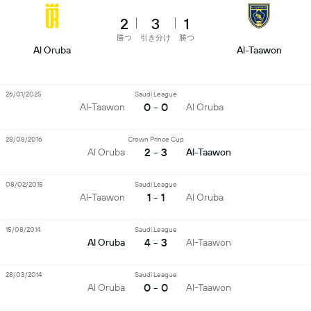
2
3
1
勝つ
引き分け
勝つ
Al Oruba
Al-Taawon
26/01/2025
Saudi League
0 - 0
Al-Taawon
Al Oruba
28/08/2016
Crown Prince Cup
2 - 3
Al Oruba
Al-Taawon
08/02/2015
Saudi League
1 - 1
Al-Taawon
Al Oruba
15/08/2014
Saudi League
4 - 3
Al Oruba
Al-Taawon
28/03/2014
Saudi League
0 - 0
Al Oruba
Al-Taawon