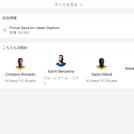
すべてを見る
試合情報
Prince Saud bin Jalawi Stadium
容量: 20,100
こちらもお勧め
Alex
Karim Benzema
Cristiano Ronaldo
Sadio Mané
アル・ヒラール・リヤ
Al Nassr FC Riyadh
Al Nassr FC Riyadh
ド