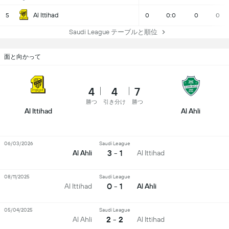
Al Ittihad
5
0
0:0
0
0
Saudi League テーブルと順位
面と向かって
4
4
7
勝つ
引き分け
勝つ
Al Ittihad
Al Ahli
06/03/2026
Saudi League
3 - 1
Al Ahli
Al Ittihad
08/11/2025
Saudi League
0 - 1
Al Ittihad
Al Ahli
05/04/2025
Saudi League
2 - 2
Al Ahli
Al Ittihad