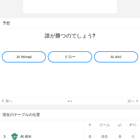
予想
誰が勝つのでしょう?
ドロー
Al Ittihad
Al Ahli
前へ
次へ
現在のテーブルの位置
P
ゴール
+/-
PTS
Al Ahli
3
0
0:0
0
0