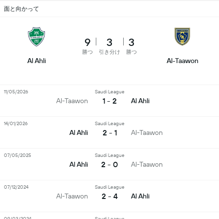
面と向かって
9
3
3
勝つ
引き分け
勝つ
Al Ahli
Al-Taawon
11/05/2026
Saudi League
1 - 2
Al-Taawon
Al Ahli
14/01/2026
Saudi League
2 - 1
Al Ahli
Al-Taawon
07/05/2025
Saudi League
2 - 0
Al Ahli
Al-Taawon
07/12/2024
Saudi League
2 - 4
Al-Taawon
Al Ahli
09/03/2024
Saudi League