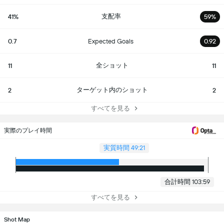
支配率
41%
59%
0.7
Expected Goals
0.92
全ショット
11
11
ターゲット内のショット
2
2
すべてを見る
実際のプレイ時間
実質時間 49:21
合計時間 103:59
すべてを見る
Shot Map