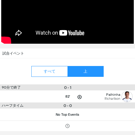
試合イベント
すべて
上
90分で終了
0 - 1
Palhinha
82'
Richarlison
ハーフタイム
0 - 0
No Top Events