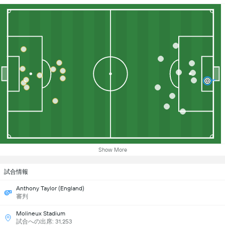
Show More
試合情報
Anthony Taylor (England)
審判
Molineux Stadium
試合への出席: 31,253