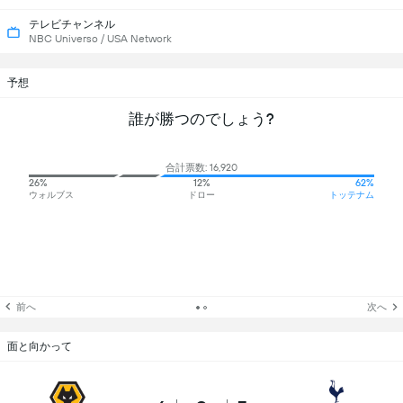
テレビチャンネル
NBC Universo / USA Network
予想
誰が勝つのでしょう?
合計票数: 16,920
26%
12%
62%
ウォルブス
ドロー
トッテナム
前へ
次へ
面と向かって