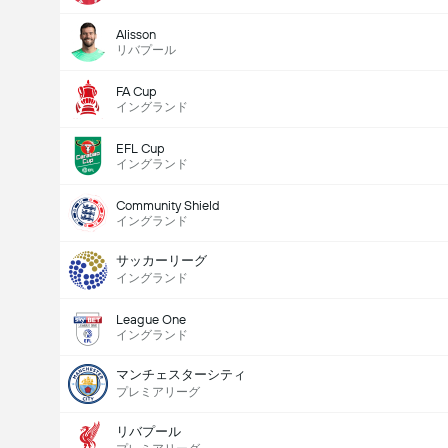
Alisson
リバプール
FA Cup
イングランド
EFL Cup
イングランド
Community Shield
イングランド
サッカーリーグ
イングランド
League One
イングランド
マンチェスターシティ
プレミアリーグ
リバプール