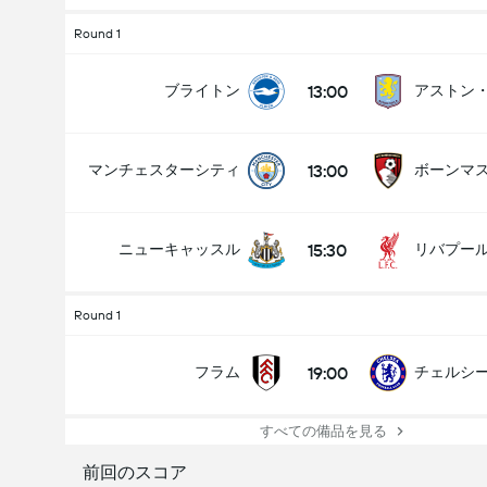
Round 1
13:00
ブライトン
アストン
13:00
マンチェスターシティ
ボーンマ
15:30
ニューキャッスル
リバプー
Round 1
19:00
フラム
チェルシ
すべての備品を見る
前回のスコア