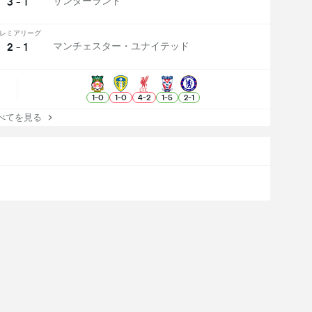
3 - 1
サンダーランド
レミアリーグ
2 - 1
マンチェスター・ユナイテッド
1
-
0
1
-
0
4
-
2
1
-
5
2
-
1
てを見る