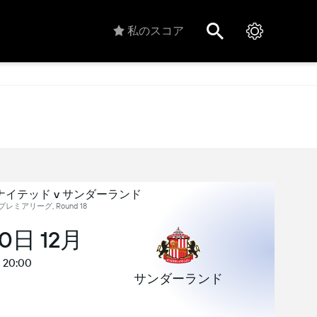
私のスコア
イテッド v サンダーランド
レミアリーグ, Round 18
30日 12月
20:00
サンダーランド