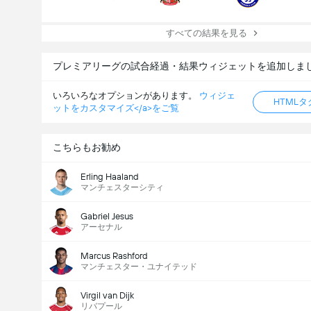
すべての結果を見る
プレミアリーグの試合経過・結果ウィジェットを追加しま
いろいろなオプションがあります。
ウィジェ
HTML
ットをカスタマイズ</a>をご覧
こちらもお勧め
Erling Haaland
マンチェスターシティ
Gabriel Jesus
アーセナル
Marcus Rashford
マンチェスター・ユナイテッド
Virgil van Dijk
リバプール