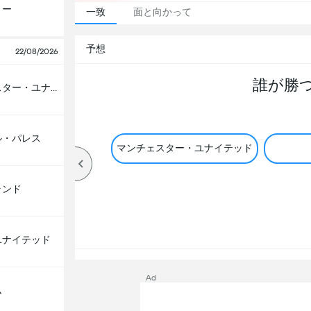
リー
一致
面と向かって
予想
22/08/2026
誰が勝
マンチェスター・ユナイテッド
ル・パレス
マンチェスター・ユナイテッド
ランド
ユナイテッド
Ad
ム