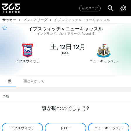
私のスコア
サッカー
プレミアリーグ
イプスウィッチ v ニューキャッスル
イプスウィッチ v ニューキャッスル
イングランド, プレミアリーグ, Round 15
土, 12日 12月
15:00
イプスウィッチ
ニューキャッスル
一致
面と向かって
予想
誰が勝つのでしょう?
イプスウィッチ
ドロー
ニューキャッスル