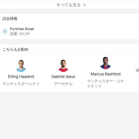
すべてを見る
試合情報
Portman Road
容量: 30,311
こちらもお勧め
Vi
Marcus Rashford
Erling Haaland
Gabriel Jesus
マンチェスター・ユナ
マンチェスターシティ
アーセナル
イテッド