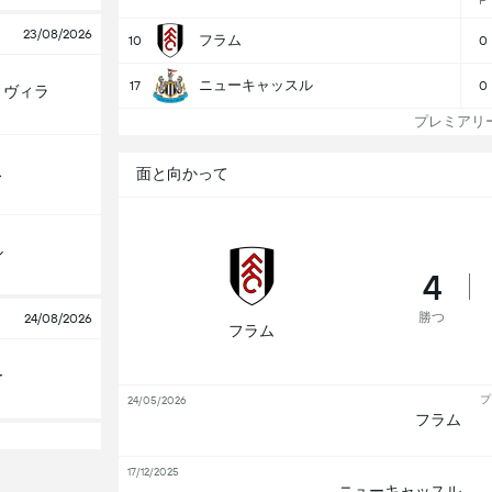
P
23/08/2026
フラム
10
0
ニューキャッスル
17
0
・ヴィラ
プレミアリー
ス
面と向かって
ル
4
勝つ
24/08/2026
フラム
ー
プ
24/05/2026
フラム
17/12/2025
ニューキャッスル