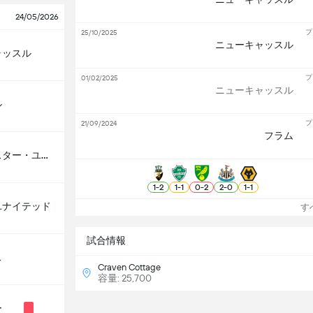
24/05/2026
プ
25/10/2025
ニューキャッスル
ャッスル
プ
01/02/2025
ニューキャッスル
ル
プ
21/09/2024
フラム
マンチェスター・ユナイテッド
1
-
2
1
-
1
0
-
2
2
-
0
1
-
1
ユナイテッド
すべ
試合情報
ス
Craven Cottage
容量: 25,700
ー