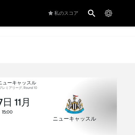
私のスコア
 ニューキャッスル
レミアリーグ, Round 10
7日 11月
15:00
ニューキャッスル