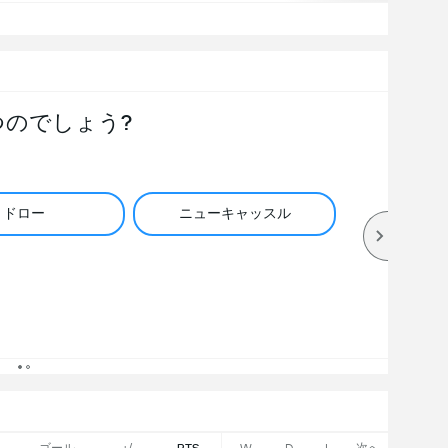
つのでしょう?
ドロー
ニューキャッスル