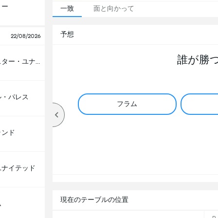
リー
一致
面と向かって
予想
22/08/2026
誰が勝
マンチェスター・ユナイテッド
ル・パレス
フラム
ランド
ユナイテッド
現在のテーブルの位置
ム