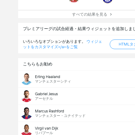
すべての結果を見る
プレミアリーグの試合経過・結果ウィジェットを追加しま
いろいろなオプションがあります。
ウィジェ
HTML
ットをカスタマイズ</a>をご覧
こちらもお勧め
Erling Haaland
マンチェスターシティ
Gabriel Jesus
アーセナル
Marcus Rashford
マンチェスター・ユナイテッド
Virgil van Dijk
リバプール