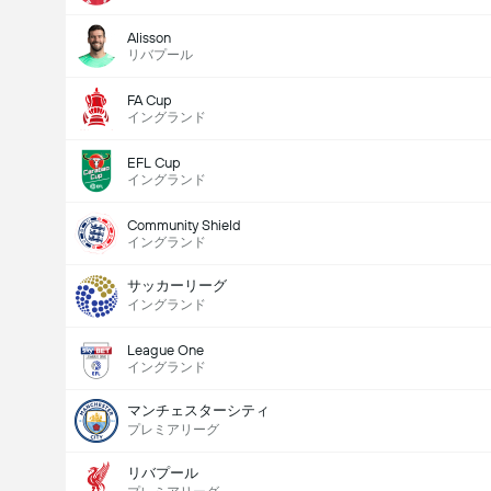
Alisson
リバプール
FA Cup
イングランド
EFL Cup
イングランド
Community Shield
イングランド
サッカーリーグ
イングランド
League One
イングランド
マンチェスターシティ
プレミアリーグ
リバプール