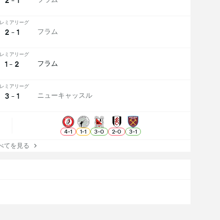
2 - 1
レミアリーグ
2 - 1
フラム
レミアリーグ
1 - 2
フラム
レミアリーグ
3 - 1
ニューキャッスル
4
-
1
1
-
1
3
-
0
2
-
0
3
-
1
てを見る