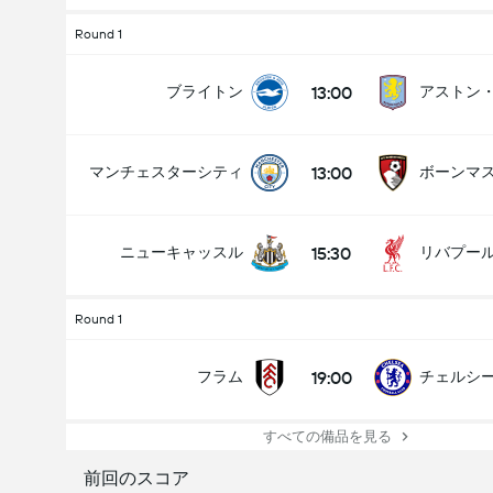
Round 1
13:00
ブライトン
アストン
13:00
マンチェスターシティ
ボーンマ
15:30
ニューキャッスル
リバプー
Round 1
19:00
フラム
チェルシ
すべての備品を見る
前回のスコア