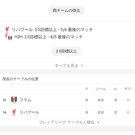
両チームの得点
リバプール: 2.5目標以上 - 5/6 最後のマッチ
H2H: 2.5目標以上 - 4/5 最後のマッチ
2.5目標以上
すべてを見る
現在のテーブルの位置
P
ゴール
+/-
PTS
フラム
10
0
0:0
0
0
リバプール
14
0
0:0
0
0
プレミアリーグ テーブルと順位