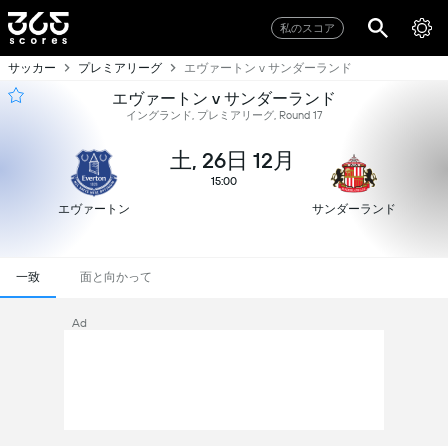
私のスコア
サッカー
プレミアリーグ
エヴァートン v サンダーランド
エヴァートン v サンダーランド
イングランド, プレミアリーグ, Round 17
土, 26日 12月
15:00
エヴァートン
サンダーランド
一致
面と向かって
Ad