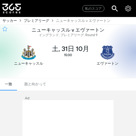
私のスコア
サッカー
プレミアリーグ
ニューキャッスル v エヴァートン
ニューキャッスル v エヴァートン
イングランド, プレミアリーグ, Round 9
土, 31日 10月
15:00
ニューキャッスル
エヴァートン
一致
面と向かって
Ad