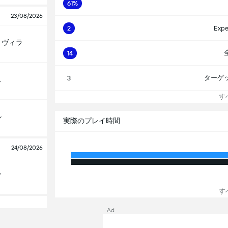
61%
23/08/2026
2
Expe
・ヴィラ
14
ターゲ
3
ス
すべ
ル
実際のプレイ時間
24/08/2026
ー
すべ
Ad