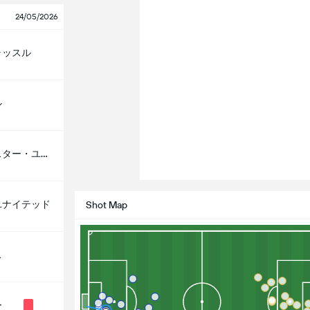
24/05/2026
ャッスル
ル
マンチェスター・ユナイテッド
ユナイテッド
Shot Map
ス
ー