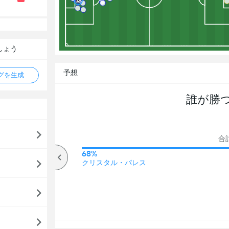
しょう
予想
タグを生成
誰が勝
合計
72%
68%
オーバー
クリスタル・パレス