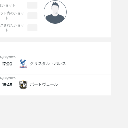
全ショット
ット内のショッ
ト
クされたショッ
ト
07/08/2026
17:00
クリスタル・パレス
07/08/2026
18:45
ポートヴェール
Selhurst Park
試合への出席: 24,547