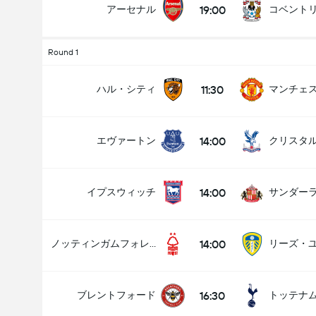
19:00
アーセナル
コベント
Round 1
11:30
ハル・シティ
14:00
エヴァートン
クリスタ
14:00
イプスウィッチ
サンダー
14:00
ノッティンガムフォレスト
リーズ・
16:30
ブレントフォード
トッテナ