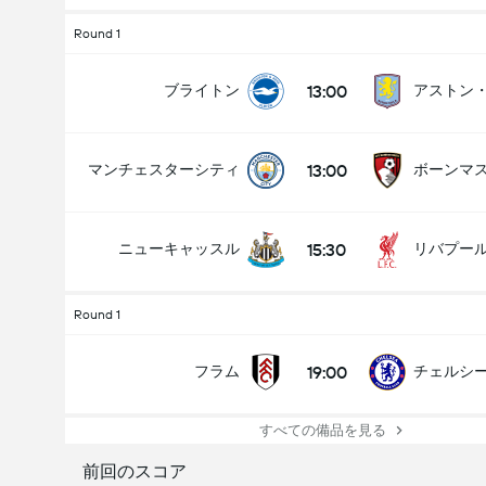
Round 1
13:00
ブライトン
アストン
13:00
マンチェスターシティ
ボーンマ
15:30
ニューキャッスル
リバプー
Round 1
19:00
フラム
チェルシ
すべての備品を見る
前回のスコア