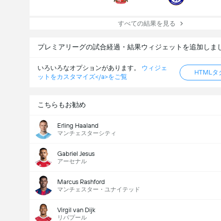
すべての結果を見る
プレミアリーグの試合経過・結果ウィジェットを追加しま
いろいろなオプションがあります。
ウィジェ
HTML
ットをカスタマイズ</a>をご覧
試合のゴールの合計 (2.5)
こちらもお勧め
Erling Haaland
マンチェスターシティ
合計票数: 685
Gabriel Jesus
アーセナル
Marcus Rashford
マンチェスター・ユナイテッド
Virgil van Dijk
リバプール