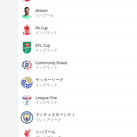
Alisson
リバプール
FA Cup
イングランド
EFL Cup
イングランド
Community Shield
イングランド
サッカーリーグ
イングランド
League One
イングランド
マンチェスターシティ
プレミアリーグ
リバプール