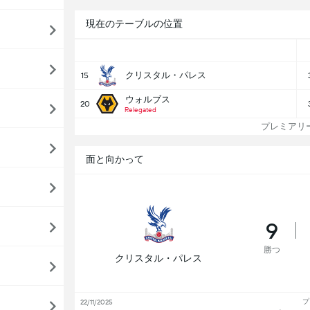
現在のテーブルの位置
クリスタル・パレス
15
ウォルブス
20
Relegated
プレミアリー
面と向かって
9
勝つ
クリスタル・パレス
プ
22/11/2025