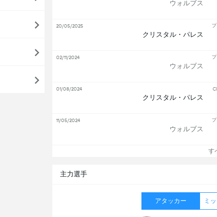
ウォルブス
プ
20/05/2025
クリスタル・パレス
プ
02/11/2024
ウォルブス
01/08/2024
Cl
クリスタル・パレス
プ
11/05/2024
ウォルブス
すべ
主力選手
アタッカー
ミッ