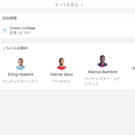
すべてを見る
試合情報
Craven Cottage
容量: 25,700
こちらもお勧め
Vi
Marcus Rashford
Erling Haaland
Gabriel Jesus
マンチェスター・ユナ
マンチェスターシティ
アーセナル
イテッド