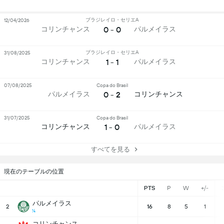
ブラジレイロ・セリエA
12/04/2026
0 - 0
コリンチャンス
パルメイラス
ブラジレイロ・セリエA
31/08/2025
1 - 1
コリンチャンス
パルメイラス
07/08/2025
Copa do Brasil
0 - 2
パルメイラス
コリンチャンス
31/07/2025
Copa do Brasil
1 - 0
コリンチャンス
パルメイラス
すべてを見る
現在のテーブルの位置
PTS
P
W
+/-
パルメイラス
2
16
8
5
1
¼
コリンチャンス