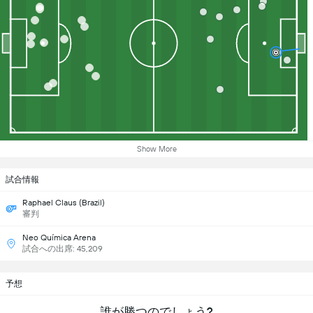
Show More
試合情報
Raphael Claus (Brazil)
審判
Neo Química Arena
試合への出席: 45,209
予想
誰が勝つのでしょう?