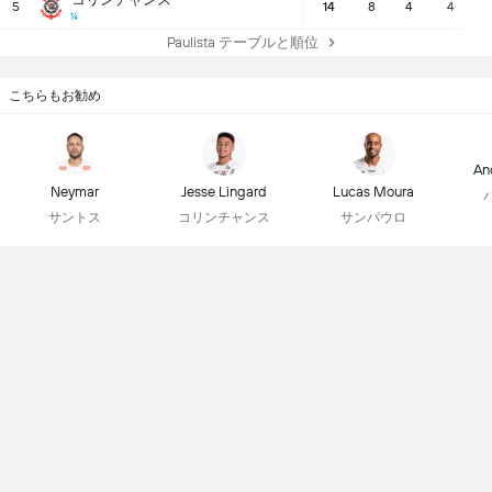
5
14
8
4
4
¼
Paulista テーブルと順位
こちらもお勧め
An
Neymar
Jesse Lingard
Lucas Moura
サントス
コリンチャンス
サンパウロ