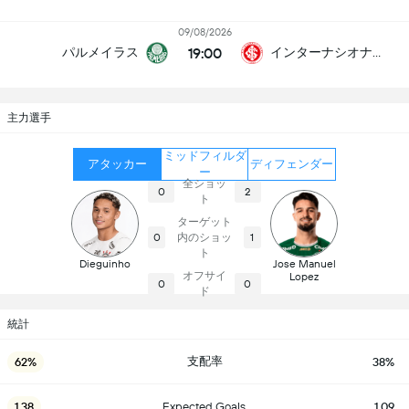
09/08/2026
19:00
パルメイラス
インターナシオナル
主力選手
ミッドフィルダ
アタッカー
ディフェンダー
ー
全ショッ
0
2
ト
ターゲット
内のショッ
0
1
ト
Dieguinho
Jose Manuel
オフサイ
Lopez
0
0
ド
統計
支配率
62%
38%
1.38
Expected Goals
1.09