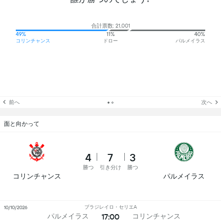
合計票数: 21,001
49%
11%
40%
コリンチャンス
ドロー
パルメイラス
前へ
次へ
面と向かって
4
7
3
勝つ
引き分け
勝つ
コリンチャンス
パルメイラス
ブラジレイロ・セリエA
10/10/2026
17:00
パルメイラス
コリンチャンス