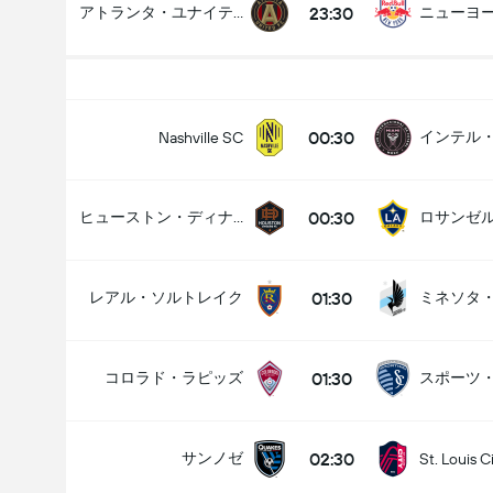
23:30
アトランタ・ユナイテッド
00:30
インテル
Nashville SC
00:30
ヒューストン・ディナモ
01:30
レアル・ソルトレイク
01:30
コロラド・ラピッズ
02:30
サンノゼ
St. Louis C