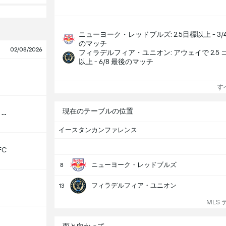
ニューヨーク・レッドブルズ: 2.5目標以上 - 3/
のマッチ
02/08/2026
フィラデルフィア・ユニオン: アウェイで 2.5 
以上 - 6/8 最後のマッチ
すべ
現在のテーブルの位置
ヒューストン・ディナモ
イースタンカンファレンス
FC
ニューヨーク・レッドブルズ
8
フィラデルフィア・ユニオン
13
MLS 