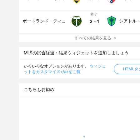
終了
2
-
1
ポートランド・ティンバーズ
すべての結果を見る
MLSの試合経過・結果ウィジェットを追加しましょう
いろいろなオプションがあります。
ウィジェ
HTML
ットをカスタマイズ</a>をご覧
こちらもお勧め