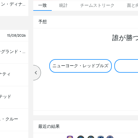
ヒューストン・ディナモ
一致
統計
チームストリーク
面と
予想
15/08/2026
誰が勝
ニューイングランド・レヴォル。
ニューヨーク・レッドブルズ
ナティ
テッド
ス・クルー
最近の結果