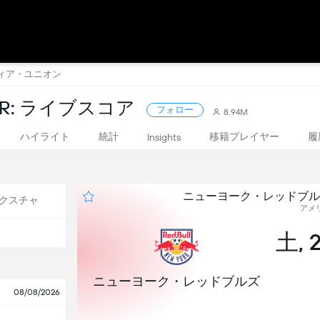
フィア・ユニオン
CER: ライブスコア
フォロー
8.94M
ハイライト
統計
移籍プレイヤー
履
Insights
ニューヨーク・レッドブル
クスチャ
アメリ
土, 
ニューヨーク・レッドブルズ
08/08/2026