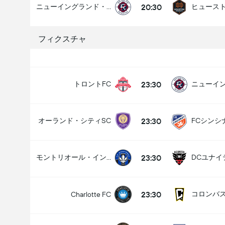
20:30
ニューイングランド・レヴォル。
フィクスチャ
試合のゴールの合計 (2.5)
23:30
トロントFC
アンダー
オーバー
23:30
オーランド・シティSC
FCシンシ
23:30
モントリオール・インパクト
DCユナイ
23:30
コロンバ
Charlotte FC