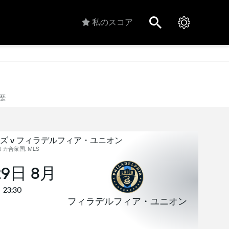
私のスコア
歴
ズ v フィラデルフィア・ユニオン
カ合衆国, MLS
29日 8月
23:30
フィラデルフィア・ユニオン