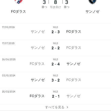
3
8
3
勝つ
引き分け
勝つ
FCダラス
サンノゼ
17/05/2026
MLS
2 - 3
サンノゼ
FCダラス
17/07/2025
MLS
2 - 2
サンノゼ
FCダラス
26/06/2025
MLS
2 - 4
FCダラス
サンノゼ
03/10/2024
MLS
3 - 2
サンノゼ
FCダラス
25/02/2024
MLS
2 - 1
FCダラス
サンノゼ
すべてを見る