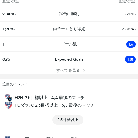
直近5試合
直近5試合
試合に勝利
2 (40%)
1 (20%)
両チームとも得点
1 (20%)
4 (80%)
ゴール数
1
1.6
0.96
Expected Goals
1.81
すべてを見る
注目のトレンド
H2H: 2.5目標以上 - 4/4 最後のマッチ
FCダラス: 2.5目標以上 - 6/7 最後のマッチ
2.5目標以上