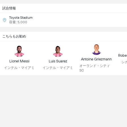
試合情報
Toyota Stadium
容量: 5,000
こちらもお勧め
Robe
Antoine Griezmann
Lionel Messi
Luis Suarez
シ
オーランド・シティ
インテル・マイアミ
インテル・マイアミ
SC