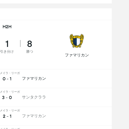
H2H
1
8
引き分け
勝つ
ファマリカン
メイラ・リーガ
0 - 1
ファマリカン
メイラ・リーガ
3 - 0
サンタクララ
メイラ・リーガ
2 - 1
ファマリカン