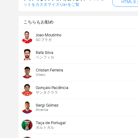
HTML
ットをカスタマイズ</a>をご覧
こちらもお勧め
Joao Moutinho
SCブラガ
Rafa Silva
ベンフィカ
Cristian Ferreira
Viseu
Gonçalo Paciência
サンタクララ
Sergi Gómez
Alverca
Taça de Portugal
ポルトガル