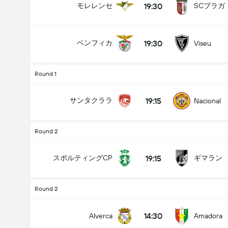
19:30
モレレンセ
SCブラガ
19:30
ベンフィカ
Viseu
Round 1
19:15
サンタクララ
Nacional
Round 2
19:15
スポルティングCP
ギマラン
Round 2
14:30
Alverca
Amadora