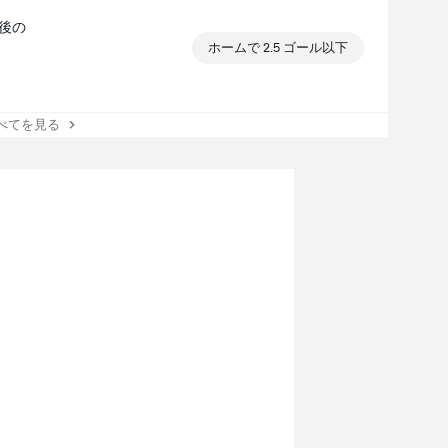
最後の
ホームで 2.5 ゴール以下
てを見る