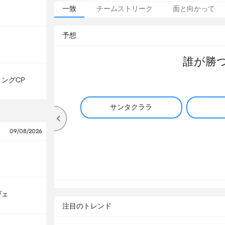
一致
チームストリーク
面と向かって
予想
誰が勝
ングCP
サンタクララ
09/08/2026
ヴェ
注目のトレンド