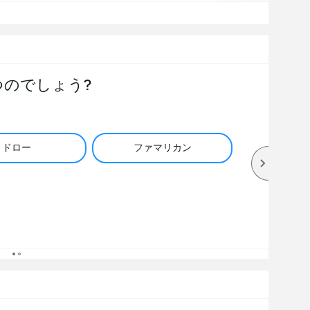
つのでしょう?
ドロー
ファマリカン