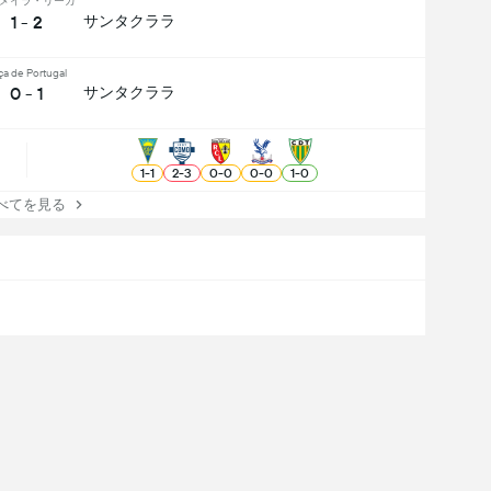
メイラ・リーガ
1 - 2
サンタクララ
ça de Portugal
0 - 1
サンタクララ
1
-
1
2
-
3
0
-
0
0
-
0
1
-
0
てを見る