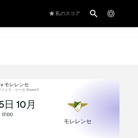
私のスコア
ril v モレレンセ
メイラ・リーガ, Round 9
25日 10月
17:00
モレレンセ