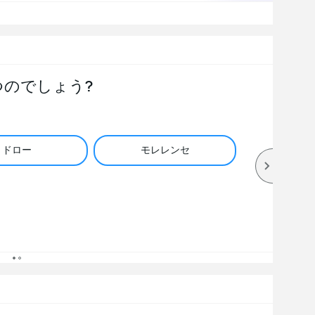
つのでしょう?
ドロー
モレレンセ