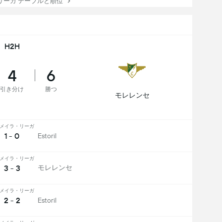
ーガ テーブルと順位
H2H
4
6
引き分け
勝つ
モレレンセ
メイラ・リーガ
1 - 0
Estoril
メイラ・リーガ
3 - 3
モレレンセ
メイラ・リーガ
2 - 2
Estoril