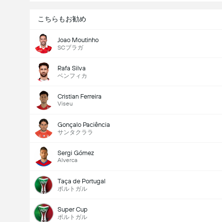
こちらもお勧め
Joao Moutinho
SCブラガ
Rafa Silva
ベンフィカ
Cristian Ferreira
Viseu
Gonçalo Paciência
サンタクララ
Sergi Gómez
Alverca
Taça de Portugal
ポルトガル
Super Cup
ポルトガル