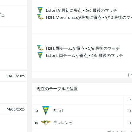
Estorilが最初に失点 - 6/6 最後のマッチ
ヴェ
H2H: Moreirenseが最初に得点 - 9/10 最後の
H2H: 両チームが得点 - 5/6 最後のマッチ
Estoril: 両チームが得点 - 6/8 最後のマッチ
すべ
10/08/2026
現在のテーブルの位置
P
14/08/2026
Estoril
10
0
モレレンセ
14
0