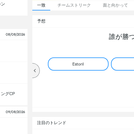
カン
一致
チームストリーク
面と向かって
予想
08/08/2026
誰が勝
Estoril
ングCP
09/08/2026
注目のトレンド