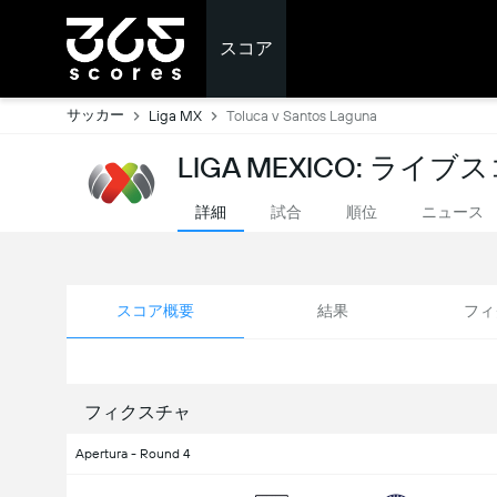
スコア
サッカー
Liga MX
Toluca v Santos Laguna
LIGA MEXICO: ライブ
詳細
試合
順位
ニュース
スコア概要
結果
フィ
フィクスチャ
Apertura - Round 4