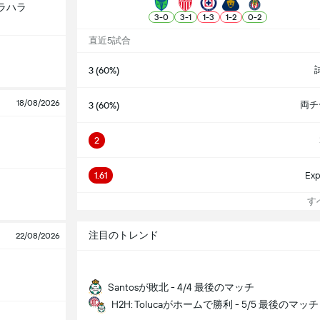
ラハラ
3
-
0
3
-
1
1
-
3
1
-
2
0
-
2
直近5試合
3 (60%)
18/08/2026
両チ
3 (60%)
2
1.61
Exp
すべ
注目のトレンド
22/08/2026
Santosが敗北 - 4/4 最後のマッチ
H2H: Tolucaがホームで勝利 - 5/5 最後のマッチ