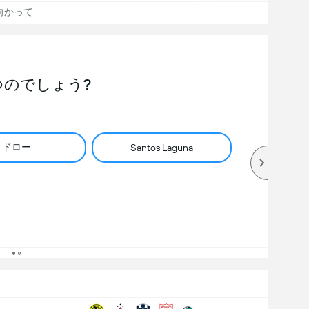
向かって
つのでしょう?
ドロー
Santos Laguna