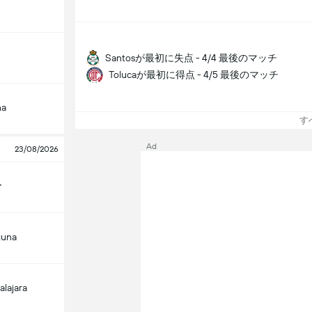
Santosが最初に失点 - 4/4 最後のマッチ
Tolucaが最初に得点 - 4/5 最後のマッチ
na
すべ
Ad
23/08/2026
ー
guna
alajara