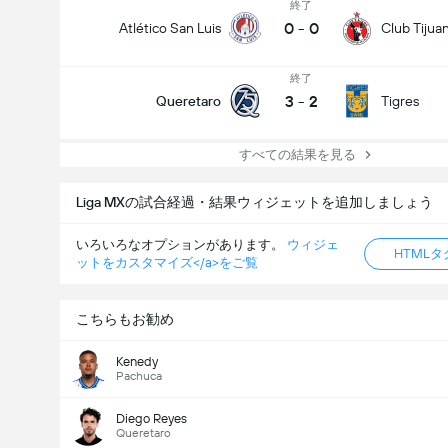
終了
0
-
0
Atlético San Luis
Club Tijua
終了
3
-
2
Queretaro
Tigres
すべての結果を見る
Liga MXの試合経過・結果ウィジェットを追加しましょう
いろいろなオプションがあります。
ウィジェ
HTML
ットをカスタマイズ</a>をご覧
こちらもお勧め
Kenedy
Pachuca
Diego Reyes
Queretaro