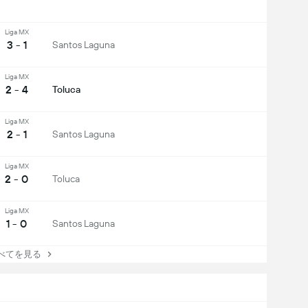
Liga MX
3 - 1
Santos Laguna
Liga MX
2 - 4
Toluca
Liga MX
2 - 1
Santos Laguna
Liga MX
2 - 0
Toluca
Liga MX
1 - 0
Santos Laguna
てを見る