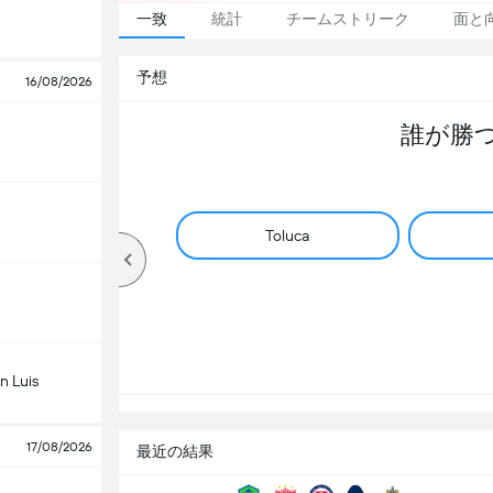
一致
統計
チームストリーク
面と
予想
16/08/2026
誰が勝
Toluca
n Luis
17/08/2026
最近の結果