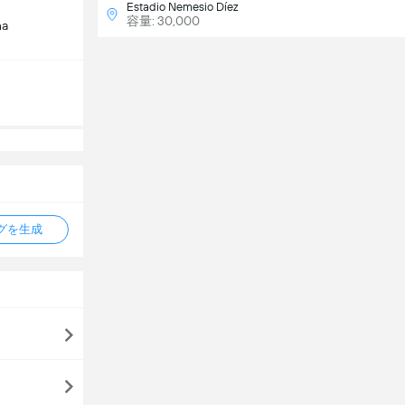
Estadio Nemesio Díez
容量: 30,000
na
タグを生成