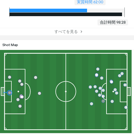
実質時間 62:00
合計時間 98:28
すべてを見る
Shot Map