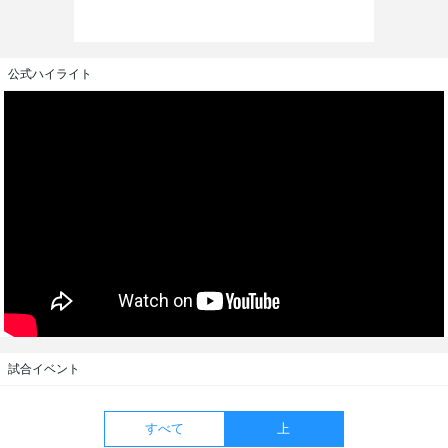
公式ハイライト
試合イベント
すべて
上