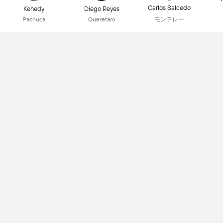
Carlos Salcedo
Kenedy
Diego Reyes
モンテレー
Pachuca
Queretaro