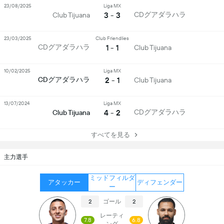
23/08/2025
Liga MX
3 - 3
CDグアダラハラ
Club Tijuana
23/03/2025
Club Friendlies
1 - 1
CDグアダラハラ
Club Tijuana
10/02/2025
Liga MX
2 - 1
CDグアダラハラ
Club Tijuana
13/07/2024
Liga MX
4 - 2
CDグアダラハラ
Club Tijuana
すべてを見る
主力選手
ミッドフィルダ
アタッカー
ディフェンダー
ー
ゴール
2
2
レーティ
7.8
6.8