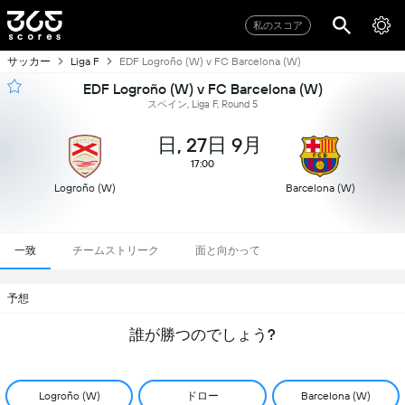
私のスコア
サッカー
Liga F
EDF Logroño (W) v FC Barcelona (W)
EDF Logroño (W) v FC Barcelona (W)
スペイン, Liga F, Round 5
日, 27日 9月
17:00
Logroño (W)
Barcelona (W)
一致
チームストリーク
面と向かって
予想
誰が勝つのでしょう?
ドロー
Logroño (W)
Barcelona (W)