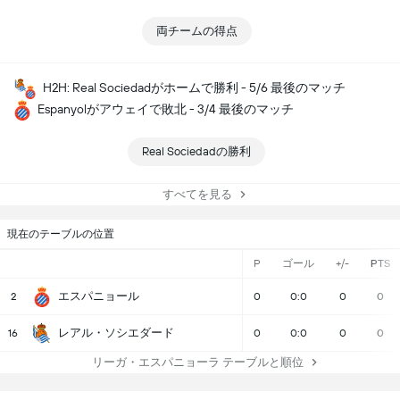
両チームの得点
H2H: Real Sociedadがホームで勝利 - 5/6 最後のマッチ
Espanyolがアウェイで敗北 - 3/4 最後のマッチ
Real Sociedadの勝利
すべてを見る
現在のテーブルの位置
P
ゴール
+/-
PTS
エスパニョール
2
0
0:0
0
0
レアル・ソシエダード
16
0
0:0
0
0
リーガ・エスパニョーラ テーブルと順位