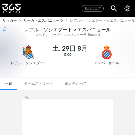
私のスコア
サッカー
リーガ・エスパニョーラ
レアル・ソシエダード v エスパニョール
レアル・ソシエダード v エスパニョール
スペイン, リーガ・エスパニョーラ, Round 3
土, 29日 8月
17:00
レアル・ソシエダード
エスパニョール
一致
チームストリーク
面と向かって
Ad