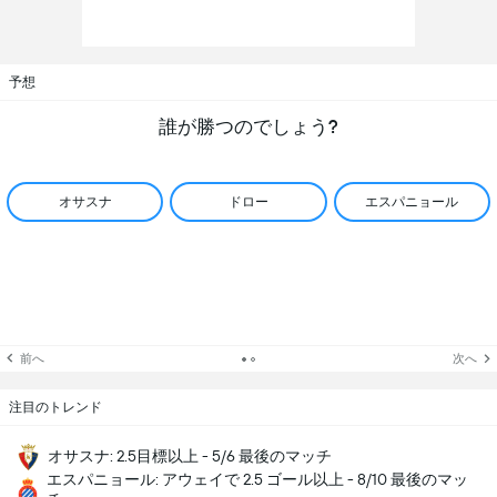
予想
誰が勝つのでしょう?
オサスナ
ドロー
エスパニョール
前へ
次へ
注目のトレンド
オサスナ: 2.5目標以上 - 5/6 最後のマッチ
エスパニョール: アウェイで 2.5 ゴール以上 - 8/10 最後のマッ