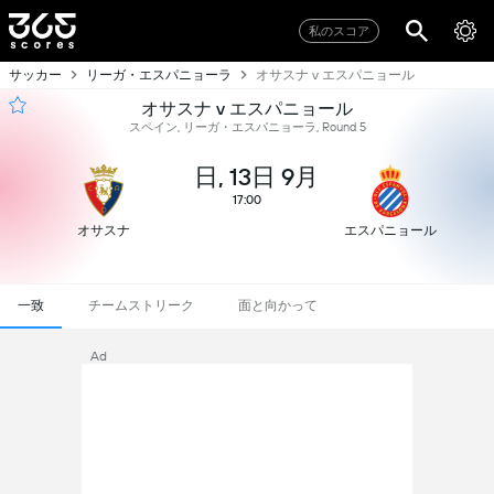
私のスコア
サッカー
リーガ・エスパニョーラ
オサスナ v エスパニョール
オサスナ v エスパニョール
スペイン, リーガ・エスパニョーラ, Round 5
日, 13日 9月
17:00
オサスナ
エスパニョール
一致
チームストリーク
面と向かって
Ad