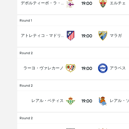
19:00
デポルティーボ・ラ・コルーニャ
エルチェ
Round 1
19:00
アトレティコ・マドリード
マラガ
Round 2
19:00
ラーヨ・ヴァレカーノ
アラベス
Round 2
19:00
レアル・ベティス
レアル・
Round 2