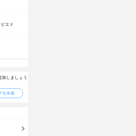
オビエド
追加しましょう
タグを生成