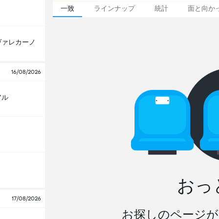
一致
ラインナップ
統計
面と向か
ヴァレカーノ
16/08/2026
アル
おっ
17/08/2026
お探しのページが