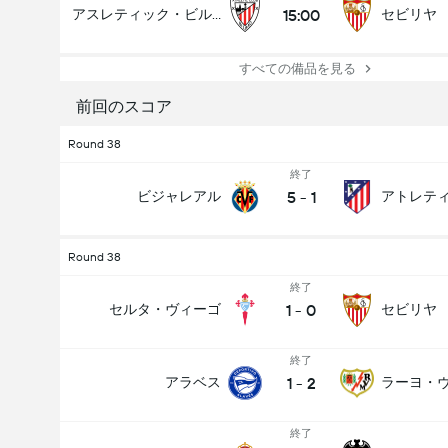
15:00
アスレティック・ビルバオ
セビリヤ
すべての備品を見る
前回のスコア
Round 38
終了
5
-
1
ビジャレアル
Round 38
終了
1
-
0
セルタ・ヴィーゴ
セビリヤ
終了
1
-
2
アラベス
ラーヨ・
終了