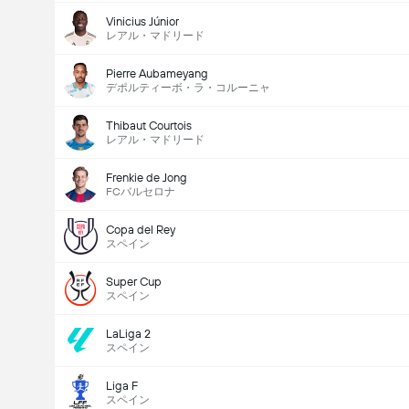
Vinicius Júnior
レアル・マドリード
Pierre Aubameyang
デポルティーボ・ラ・コルーニャ
Thibaut Courtois
レアル・マドリード
Frenkie de Jong
FCバルセロナ
Copa del Rey
スペイン
Super Cup
スペイン
LaLiga 2
スペイン
Liga F
スペイン