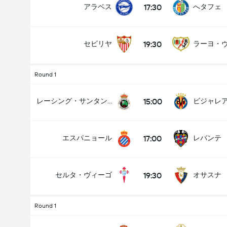
17:30
アラベス
へタフェ
19:30
セビリヤ
ラーヨ・
Round 1
15:00
レーシング・サンタンデール
ビジャレ
17:00
エスパニョール
レバンテ
19:30
セルタ・ヴィーゴ
オサスナ
Round 1