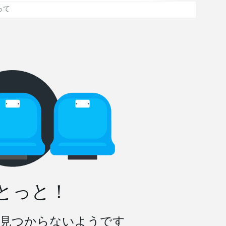
って
とっと！
見つからないようです