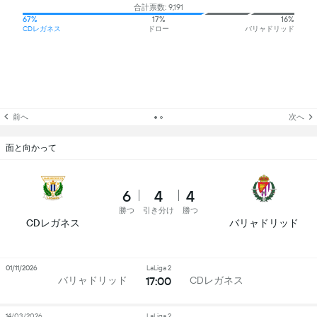
合計票数: 9,191
67%
17%
16%
CDレガネス
ドロー
バリャドリッド
前へ
次へ
面と向かって
6
4
4
勝つ
引き分け
勝つ
CDレガネス
バリャドリッド
01/11/2026
LaLiga 2
17:00
バリャドリッド
CDレガネス
14/03/2026
LaLiga 2