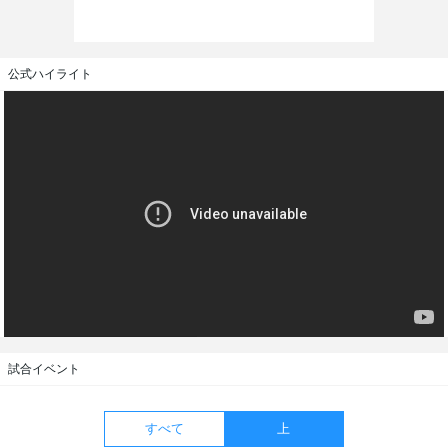
公式ハイライト
試合イベント
すべて
上