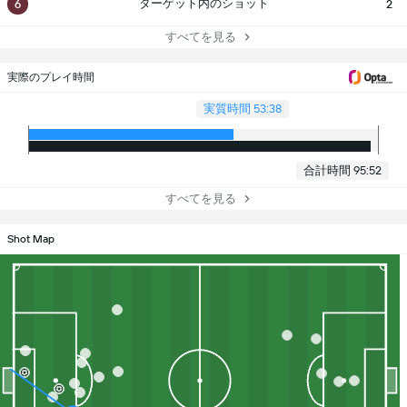
ターゲット内のショット
6
2
すべてを見る
実際のプレイ時間
実質時間 53:38
合計時間 95:52
すべてを見る
Shot Map