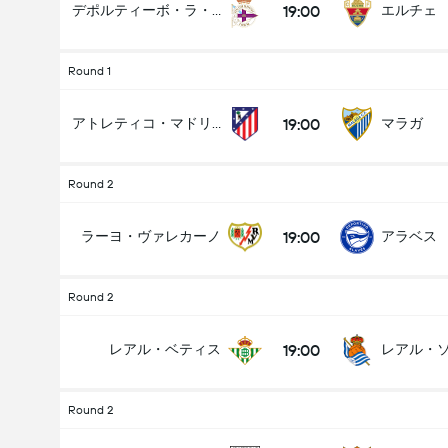
19:00
デポルティーボ・ラ・コルーニャ
エルチェ
Round 1
19:00
アトレティコ・マドリード
マラガ
Round 2
19:00
ラーヨ・ヴァレカーノ
アラベス
Round 2
19:00
レアル・ベティス
レアル・
Round 2