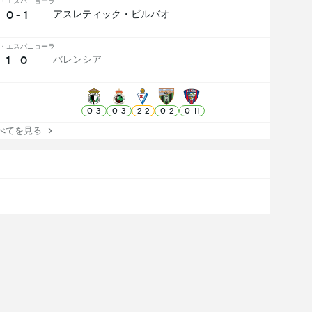
・エスパニョーラ
0 - 1
アスレティック・ビルバオ
・エスパニョーラ
1 - 0
バレンシア
0
-
3
0
-
3
2
-
2
0
-
2
0
-
11
てを見る