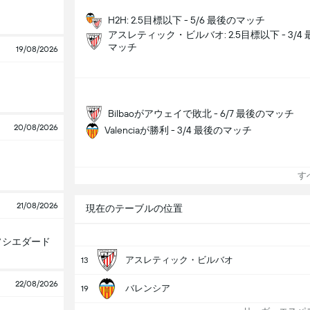
H2H: 2.5目標以下 - 5/6 最後のマッチ
アスレティック・ビルバオ: 2.5目標以下 - 3/4
マッチ
19/08/2026
Bilbaoがアウェイで敗北 - 6/7 最後のマッチ
20/08/2026
Valenciaが勝利 - 3/4 最後のマッチ
すべ
21/08/2026
現在のテーブルの位置
ソシエダード
アスレティック・ビルバオ
13
22/08/2026
バレンシア
19