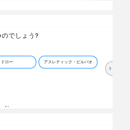
つのでしょう?
ドロー
アスレティック・ビルバオ