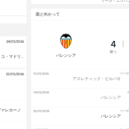
リーガ・エスパニ
面と向かって
4
24/05/2026
勝つ
バレンシア
アトレティコ・マドリード
リーガ
10/05/2026
23/05/2026
アスレティック・ビルバオ
04/02/2026
C
バレンシア
ヴァレカーノ
リーガ
20/09/2025
バレンシア