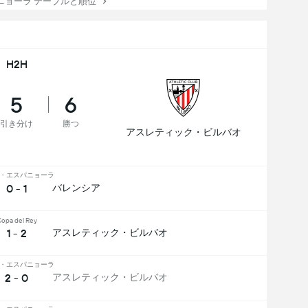
ョーラ テーブルと順位
H2H
5
6
引き分け
勝つ
アスレティック・ビルバオ
・エスパニョーラ
0 - 1
バレンシア
opa del Rey
1 - 2
アスレティック・ビルバオ
・エスパニョーラ
2 - 0
アスレティック・ビルバオ