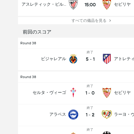
15:00
アスレティック・ビルバオ
セビリヤ
すべての備品を見る
前回のスコア
Round 38
終了
5
-
1
ビジャレアル
Round 38
終了
1
-
0
セルタ・ヴィーゴ
セビリヤ
終了
1
-
2
アラベス
ラーヨ・
終了