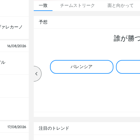
一致
チームストリーク
面と向かって
予想
ヴァレカーノ
誰が勝
16/08/2026
アル
バレンシア
17/08/2026
注目のトレンド