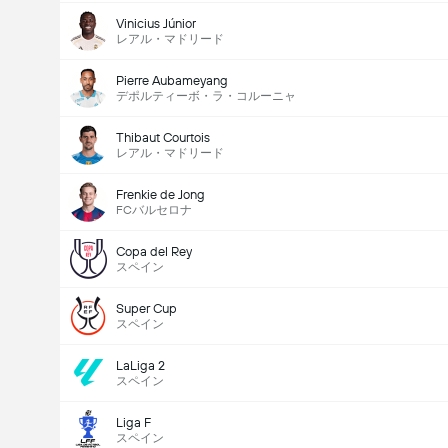
Vinicius Júnior
レアル・マドリード
Pierre Aubameyang
デポルティーボ・ラ・コルーニャ
Thibaut Courtois
レアル・マドリード
Frenkie de Jong
FCバルセロナ
Copa del Rey
スペイン
Super Cup
スペイン
LaLiga 2
スペイン
Liga F
スペイン