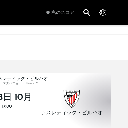
私のスコア
アスレティック・ビルバオ
エスパニョーラ, Round 9
18日 10月
17:00
アスレティック・ビルバオ