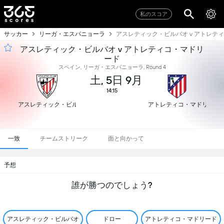
私のスコア
サッカー
リーガ・エスパニョーラ
アスレティック・ビルバオ v アトレテ
アスレティック・ビルバオ v アトレティコ・マドリ
ード
スペイン, リーガ・エスパニョーラ, Round 4
土, 5日 9月
14:15
アスレティック・ビルバオ
アトレティコ・マドリード
一致
チームストリーク
面と向かって
予想
誰が勝つのでしょう?
アスレティック・ビルバオ
ドロー
アトレティコ・マドリード