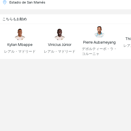
Estadio de San Mamés
こちらもお勧め
Thi
Pierre Aubameyang
Kylian Mbappe
Vinicius Júnior
レア
デポルティーボ・ラ・
レアル・マドリード
レアル・マドリード
コルーニャ