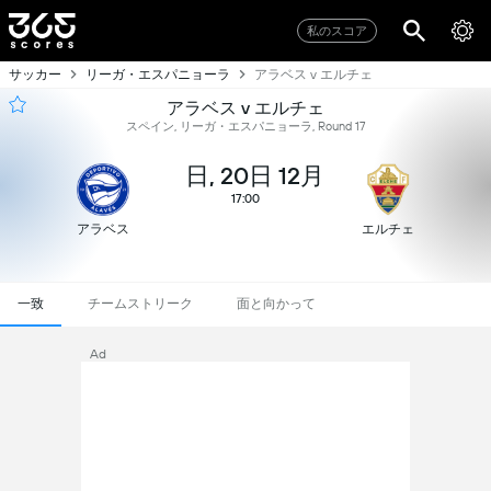
私のスコア
サッカー
リーガ・エスパニョーラ
アラベス v エルチェ
アラベス v エルチェ
スペイン, リーガ・エスパニョーラ, Round 17
日, 20日 12月
17:00
アラベス
エルチェ
一致
チームストリーク
面と向かって
Ad