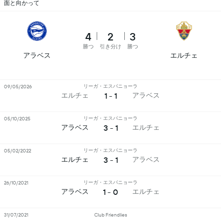
面と向かって
4
2
3
勝つ
引き分け
勝つ
アラベス
エルチェ
リーガ・エスパニョーラ
09/05/2026
1 - 1
エルチェ
アラベス
リーガ・エスパニョーラ
05/10/2025
3 - 1
アラベス
エルチェ
リーガ・エスパニョーラ
05/02/2022
3 - 1
エルチェ
アラベス
リーガ・エスパニョーラ
26/10/2021
1 - 0
アラベス
エルチェ
31/07/2021
Club Friendlies