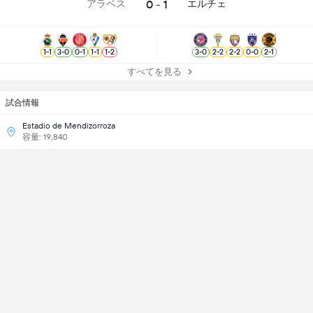
0 - 1
アラベス
エルチェ
1
-
1
3
-
0
0
-
1
1
-
1
1
-
2
3
-
0
2
-
2
2
-
2
0
-
0
2
-
1
すべてを見る
試合情報
Estadio de Mendizorroza
容量: 19,840