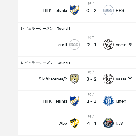
終了
0
-
2
HIFK Helsinki
HPS
レギュラーシーズン - Round 1
終了
2
-
1
Jaro II
Vaasa PS II
レギュラーシーズン - Round 1
終了
3
-
2
Sjk Akatemia/2
Vaasa PS II
終了
3
-
3
HIFK Helsinki
Kiffen
終了
4
-
1
Åbo
NJS