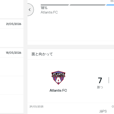
合
75%
18%
オーバー
Atlantis FC
21/05/2026
18/05/2026
面と向かって
7
勝つ
Atlantis FC
29/03/2025
Cl
JäPS