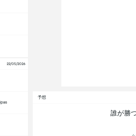
22/05/2026
予想
ipas
誰が勝