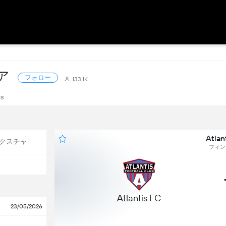
ア
フォロー
133.1K
ts
Atlan
クスチャ
フィンラ
Atlantis FC
23/05/2026